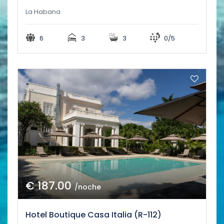
La Habana
6
3
3
0/5
€ 187.00
/noche
Hotel Boutique Casa Italia (R-112)