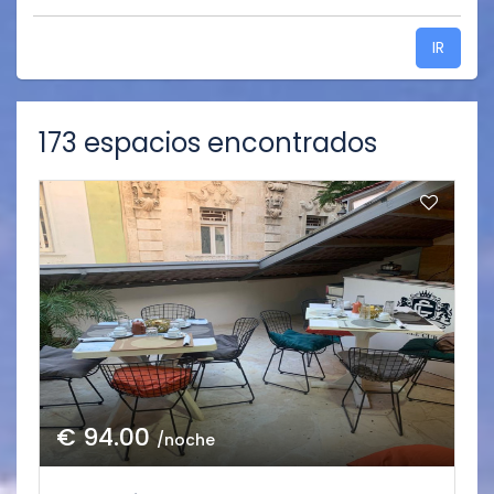
IR
173 espacios encontrados
€ 94.00
/noche