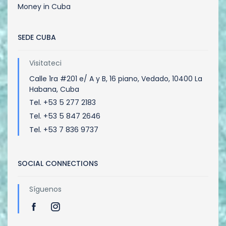
Money in Cuba
SEDE CUBA
Visitateci
Calle 1ra #201 e/ A y B, 16 piano, Vedado, 10400 La
Habana, Cuba
Tel. +53 5 277 2183
Tel. +53 5 847 2646
Tel. +53 7 836 9737
SOCIAL CONNECTIONS
Síguenos