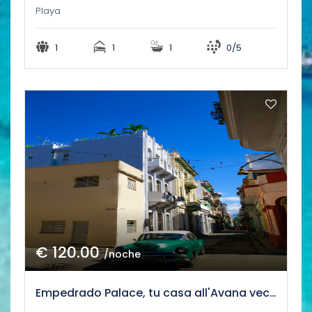
Playa
1
1
1
0/5
€ 120.00
/noche
Empedrado Palace, tu casa all'Avana vecchia. Wifi