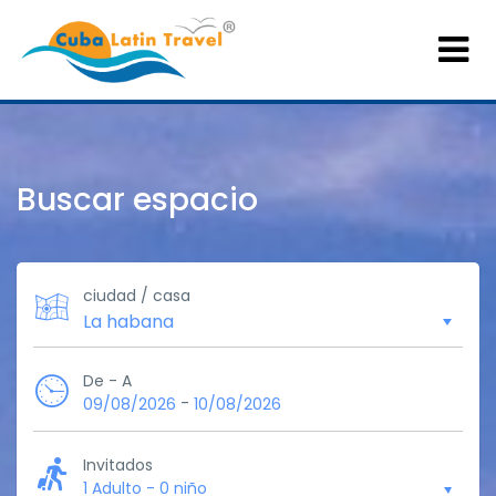
Buscar espacio
ciudad / casa
De - A
-
09/08/2026
10/08/2026
Invitados
1 Adulto
-
0 niño