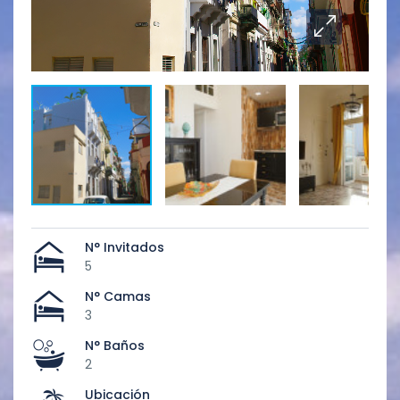
N° Invitados
5
N° Camas
3
N° Baños
2
Ubicación