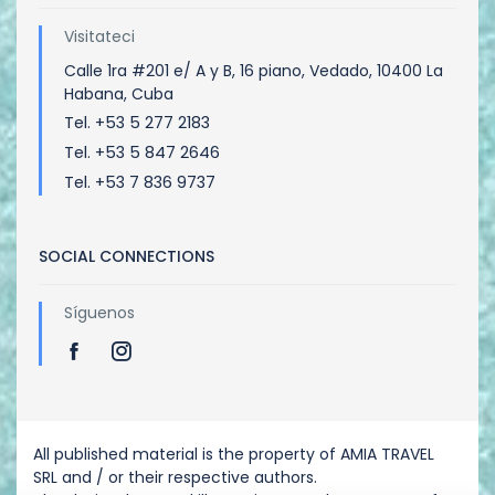
Visitateci
Calle 1ra #201 e/ A y B, 16 piano, Vedado, 10400 La
Habana, Cuba
Tel. +53 5 277 2183
Tel. +53 5 847 2646
Tel. +53 7 836 9737
SOCIAL CONNECTIONS
Síguenos
All published material is the property of AMIA TRAVEL
SRL and / or their respective authors.