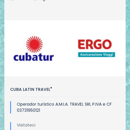
®
CUBA LATIN TRAVEL
Operador turístico A.M.I.A. TRAVEL SRL P.IVA e CF
03731950121
Visitateci