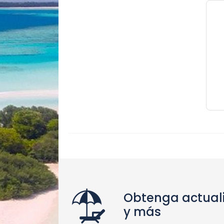
Obtenga actual
y más