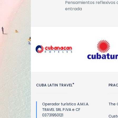
Pensamientos reflexivos 
entrada
®
CUBA LATIN TRAVEL
PRAC
Operador turístico A.M.I.A.
The 
TRAVEL SRL P.IVA e CF
03731950121
Cust