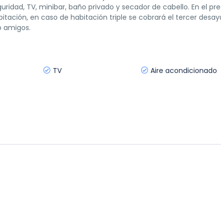
uridad, TV, minibar, baño privado y secador de cabello. En el pre
itación, en caso de habitación triple se cobrará el tercer desa
o amigos.
TV
Aire acondicionado