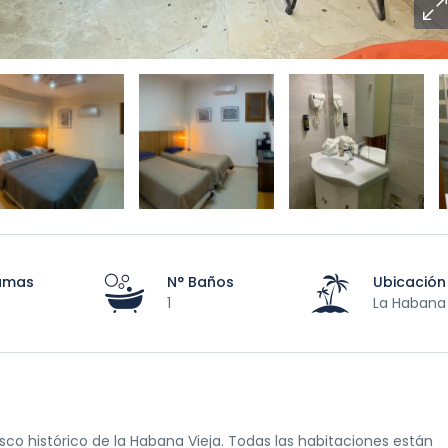
amas
N° Baños
Ubicación
1
La Habana
sco histórico de la Habana Vieja. Todas las habitaciones están