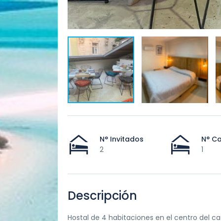
N° Invitados
N° C
2
1
Descripción
Hostal de 4 habitaciones en el centro del ca