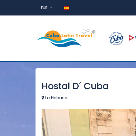
EUR
Hostal D´ Cuba
La Habana