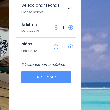
Seleccionar fechas
Please select
Adultos
1
Mayores 12+
Niños
0
Entre 2-12
2 invitados como máximo
RESERVAR