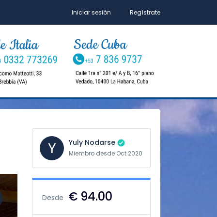
Iniciar sesión
Regístrate
Yuly Nodarse
Y
Miembro desde Oct 2020
€ 94.00
Desde