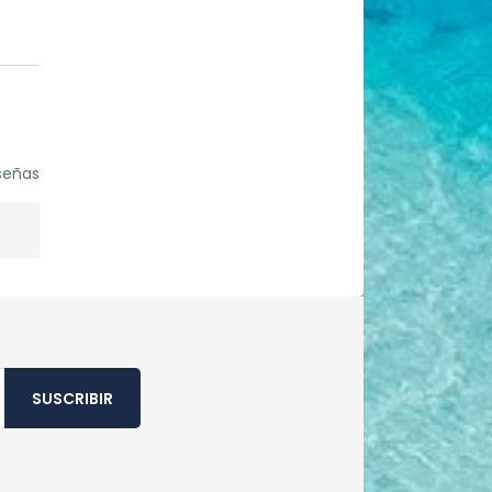
señas
SUSCRIBIR