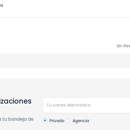
os
Sin Re
izaciones
a tu bandeja de
Privado
Agencia