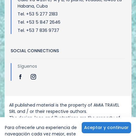
Habana, Cuba
Tel. +53 5 277 2183
Tel. +53 5 847 2646
Tel. +53 7 836 9737
SOCIAL CONNECTIONS
Síguenos
All published material is the property of AMIA TRAVEL
SRL and / or their respective authors.
The design, logo and illustrations are the property of
AMIA TRAVEL SRL - Any reproduction is prohibited.
Para ofrecerle una experiencia de
Aceptar y continuar
navegación cada vez mejor, este