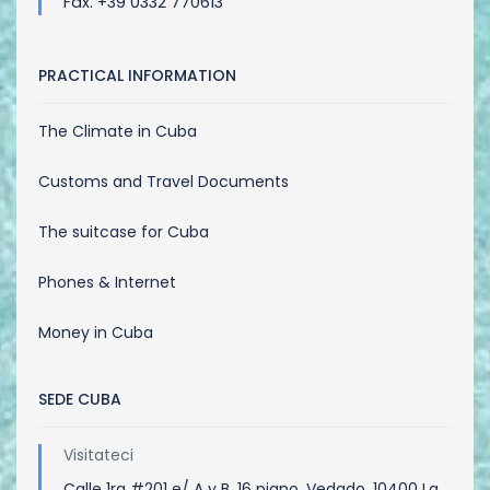
Fax. +39 0332 770613
PRACTICAL INFORMATION
The Climate in Cuba
Customs and Travel Documents
The suitcase for Cuba
Phones & Internet
Money in Cuba
SEDE CUBA
Visitateci
Calle 1ra #201 e/ A y B, 16 piano, Vedado, 10400 La