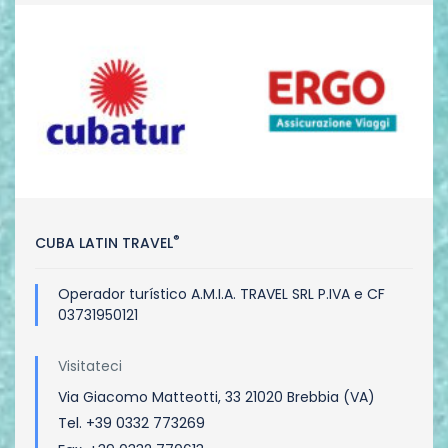
®
CUBA LATIN TRAVEL
Operador turístico A.M.I.A. TRAVEL SRL P.IVA e CF
03731950121
Visitateci
Via Giacomo Matteotti, 33 21020 Brebbia (VA)
Tel. +39 0332 773269