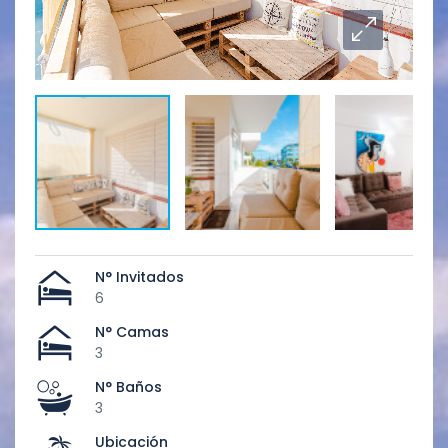
N° Invitados
6
N° Camas
3
N° Baños
3
Ubicación