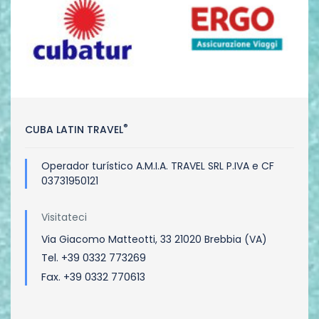
®
CUBA LATIN TRAVEL
Operador turístico A.M.I.A. TRAVEL SRL P.IVA e CF
03731950121
Visitateci
Via Giacomo Matteotti, 33 21020 Brebbia (VA)
Tel. +39 0332 773269
Fax. +39 0332 770613