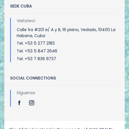
SEDE CUBA
Visitateci
Calle 1ra #201 e/ A y B, 16 piano, Vedado, 10400 La
Habana, Cuba
Tel. +53 5 277 2183
Tel. +53 5 847 2646
Tel. +53 7 836 9737
SOCIAL CONNECTIONS
Síguenos