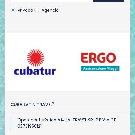
Privado
Agencia
®
CUBA LATIN TRAVEL
Operador turístico A.M.I.A. TRAVEL SRL P.IVA e CF
03731950121