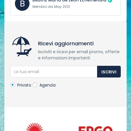
Beatriz María de León Echemendía
B
Membro da May 2021
Ricevi aggiornamenti
Iscriviti e ricevi per email promo, offerte
e informazioni importanti
ISCRIVI
Privato
Agenzia