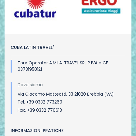
®
CUBA LATIN TRAVEL
Tour Operator A.M.I.A. TRAVEL SRL P.IVA e CF
03731950121
Dove siamo
Via Giacomo Matteotti, 33 21020 Brebbia (VA)
Tel. +39 0332 773269
Fax. +39 0332 770613
INFORMAZIONI PRATICHE