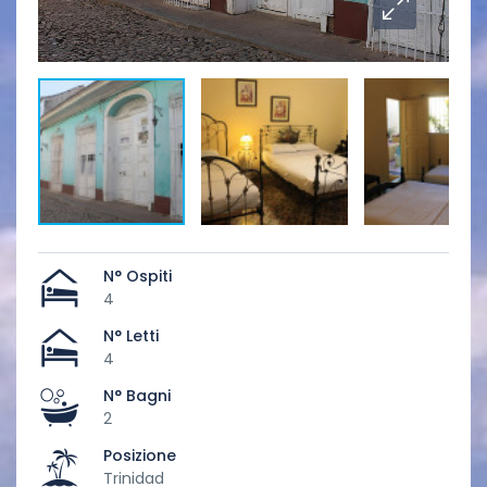
N° Ospiti
4
N° Letti
4
N° Bagni
2
Posizione
Trinidad