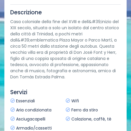
Descrizione
Casa coloniale della fine del XVIII e dell&#39;inizio del
XIX secolo, situata a solo un isolato dal centro storico
della città di Trinidad, a pochi metri
dall&#39;emblematica Plaza Mayor o Parco Martí, a
circa 50 metri dalla stazione degli autobus. Questa
vecchia villa era di proprietà di Don José Font y Herr,
figlio di una coppia sposata di origine catalana e
tedesca, avvocato di professione, appassionato
anche di musica, fotografia e astronomia, amico di
Don Tomás Estrada Palma.
Servizi
Essenziali
Wifi
Aria condizionata
Ferro da stiro
Asciugacapelli
Colazione, caffè, tè
Armadio/cassetti